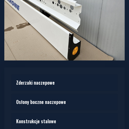
Zderzaki naczepowe
Osłony boczne naczepowe
Konstrukcje stalowe