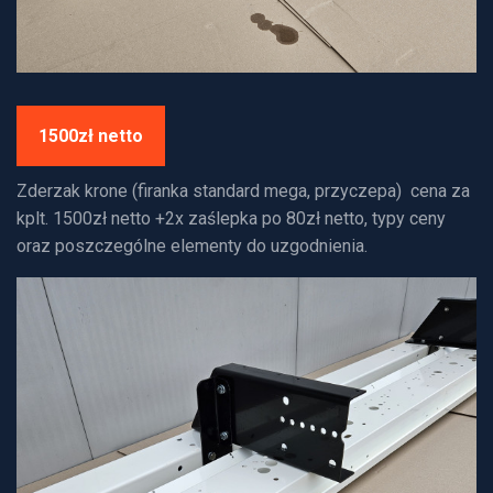
1500zł netto
Zderzak krone (firanka standard mega, przyczepa) cena za
kplt. 1500zł netto +2x zaślepka po 80zł netto, typy ceny
oraz poszczególne elementy do uzgodnienia.