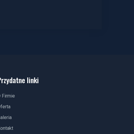
Przydatne linki
 Firmie
ferta
aleria
ontakt