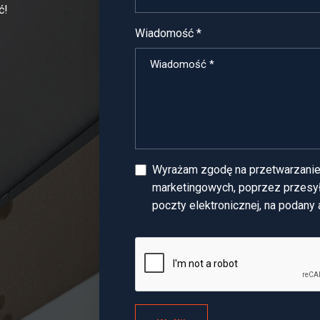
ć!
Wiadomość *
Wyrażam zgodę na przetwarzanie
marketingowych, poprzez przesył
poczty elektronicznej, na podany 