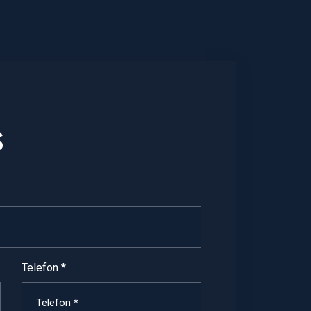
s
Telefon *