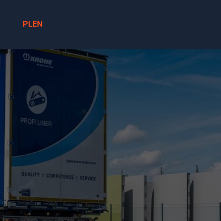
PL
EN