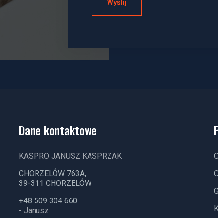
Dane kontaktowe
KASPRO JANUSZ KASPRZAK
O
CHORZELÓW 763A,
O
39-311 CHORZELÓW
G
+48 509 304 660
K
- Janusz