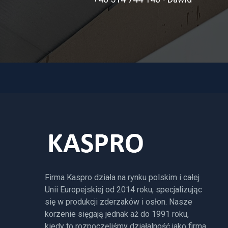
Firma Kaspro działa na rynku polskim i całej
Unii Europejskiej od 2014 roku, specjalizując
się w produkcji zderzaków i osłon. Nasze
korzenie sięgają jednak aż do 1991 roku,
kiedy to rozpoczęliśmy działalność jako firma