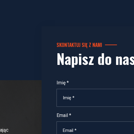
SKONTAKTUJ SIĘ Z NAMI
Napisz do na
Imię *
Email *
ając