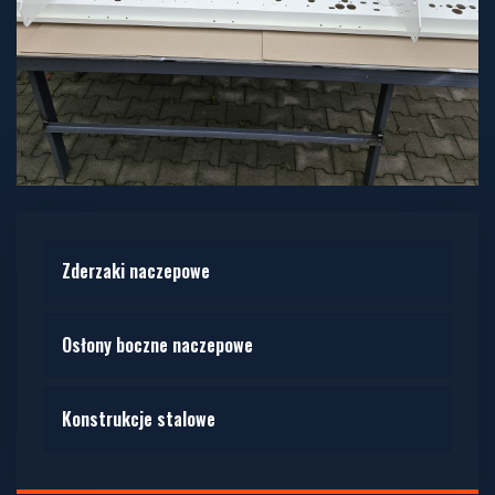
Zderzaki naczepowe
Osłony boczne naczepowe
Konstrukcje stalowe